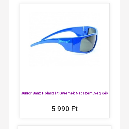
Junior Banz Polarizált Gyermek Napszemüveg Kék
5 990 Ft