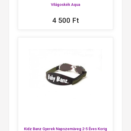
Világoskék Aqua
4 500 Ft
Kidz Banz Gyerek Napszemüveg 2-5 Éves Korig