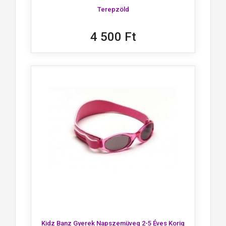
Terepzöld
4 500 Ft
Kidz Banz Gyerek Napszemüveg 2-5 Éves Korig