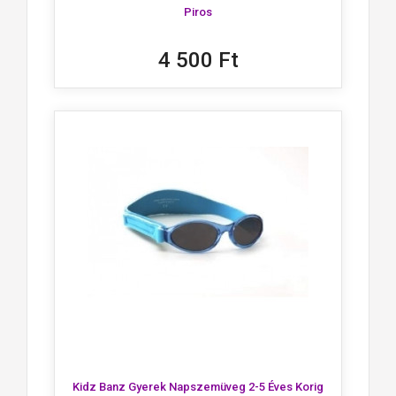
Piros
4 500 Ft
Kidz Banz Gyerek Napszemüveg 2-5 Éves Korig