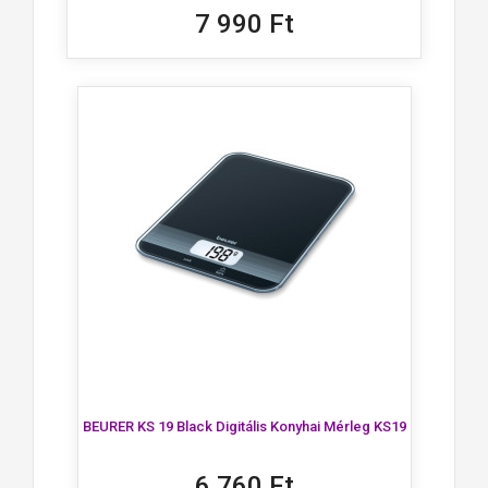
7 990 Ft
BEURER KS 19 Black Digitális Konyhai Mérleg KS19
6 760 Ft