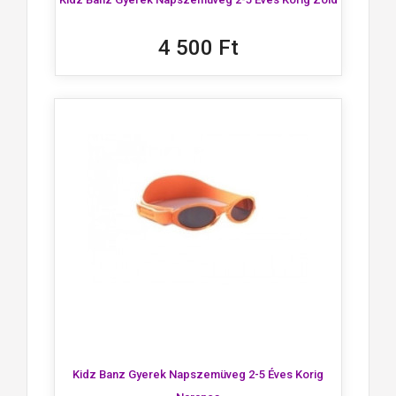
4 500 Ft
Kidz Banz Gyerek Napszemüveg 2-5 Éves Korig