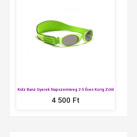
Kidz Banz Gyerek Napszemüveg 2-5 Éves Korig Zöld
4 500 Ft