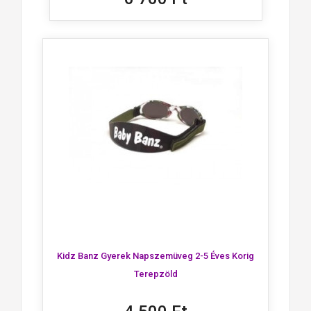
Kidz Banz Gyerek Napszemüveg 2-5 Éves Korig
Terepzöld