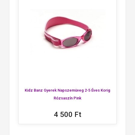
Kidz Banz Gyerek Napszemüveg 2-5 Éves Korig
Rózsaszín Pink
4 500 Ft