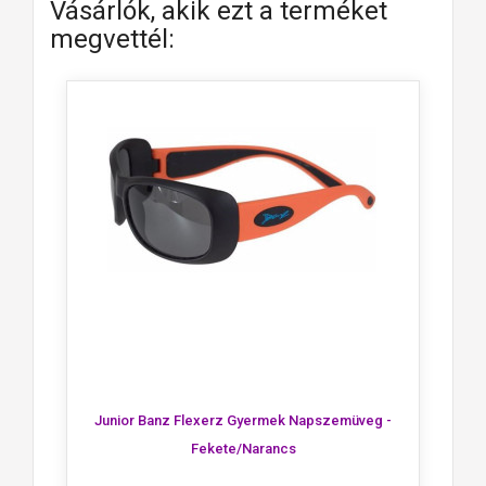
Vásárlók, akik ezt a terméket
megvettél:
Junior Banz Flexerz Gyermek Napszemüveg -
Fekete/Narancs