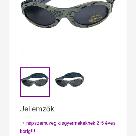
Jellemzők
• napszemüveg kisgyermekeknek 2-5 éves
korig!!!