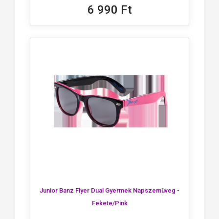
6 990 Ft
Junior Banz Flyer Dual Gyermek Napszemüveg -
Fekete/pink