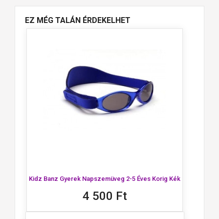
EZ MÉG TALÁN ÉRDEKELHET
Kidz Banz Gyerek Napszemüveg 2-5 Éves Korig Kék
4 500 Ft