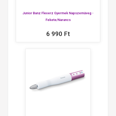
Junior Banz Flexerz Gyermek Napszemüveg -
Fekete/Narancs
6 990 Ft