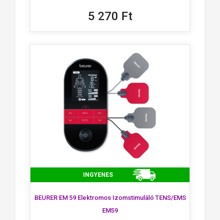
5 270 Ft
INGYENES
BEURER EM 59 Elektromos Izomstimuláló TENS/EMS
EM59