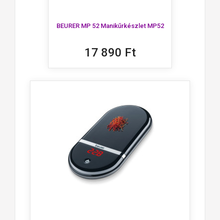
BEURER MP 52 Manikűrkészlet MP52
17 890 Ft