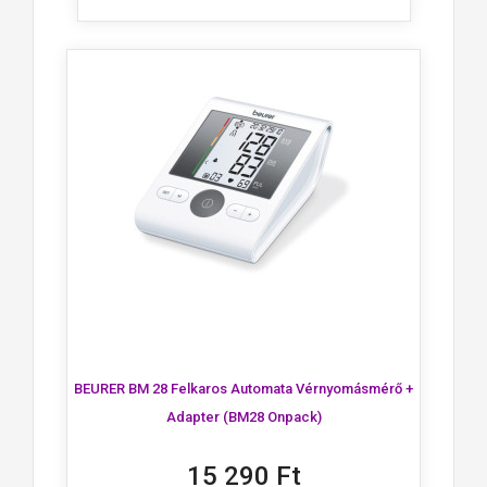
BEURER BM 28 Felkaros Automata Vérnyomásmérő +
Adapter (BM28 Onpack)
15 290 Ft