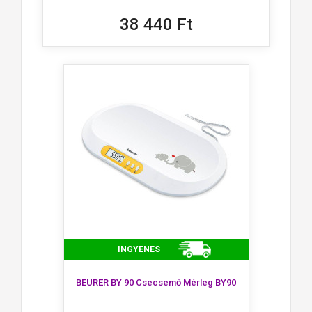
38 440 Ft
INGYENES
BEURER BY 90 Csecsemő Mérleg BY90