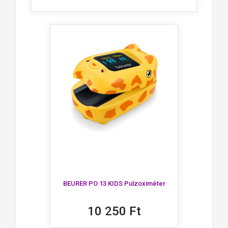
BEURER PO 13 KIDS Pulzoximéter
10 250 Ft