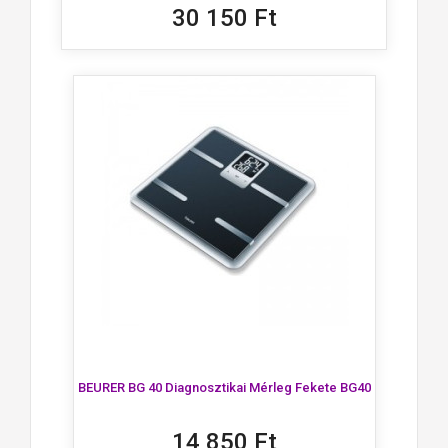
30 150 Ft
BEURER BG 40 Diagnosztikai Mérleg Fekete BG40
14 850 Ft