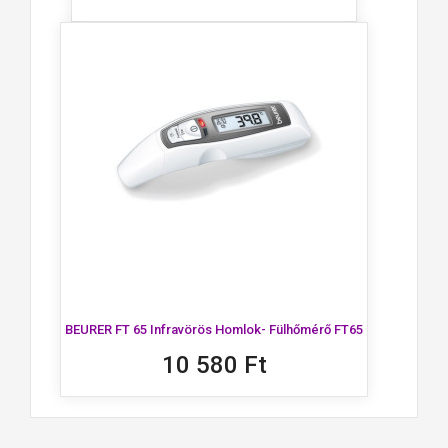
BEURER FT 65 Infravörös Homlok- Fülhőmérő FT65
10 580 Ft