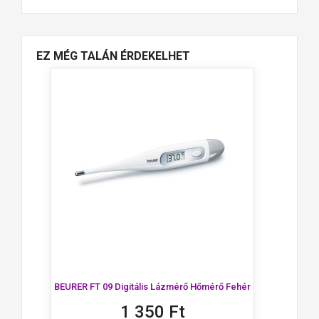
EZ MÉG TALÁN ÉRDEKELHET
BEURER FT 09 Digitális Lázmérő Hőmérő Fehér
1 350 Ft