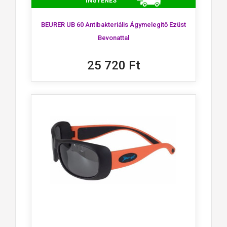
INGYENES
BEURER UB 60 Antibakteriális Ágymelegítő Ezüst
Bevonattal
25 720 Ft