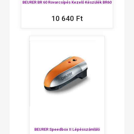
BEURER BR 60 Rovarcsípés Kezelő Készülék BR60
10 640 Ft
BEURER Speedbox II Lépésszámláló