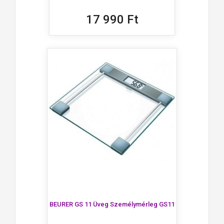
17 990 Ft
BEURER GS 11 Üveg Személymérleg GS11