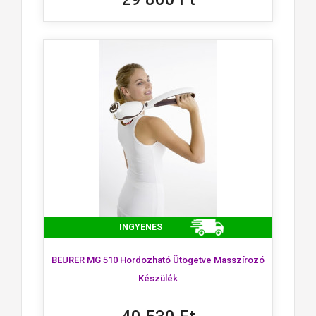
INGYENES
BEURER MG 510 Hordozható Ütögetve Masszírozó
Készülék