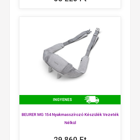
INGYENES
BEURER MG 154 Nyakmasszírozó Készülék Vezeték
Nélkül
29 860 Ft