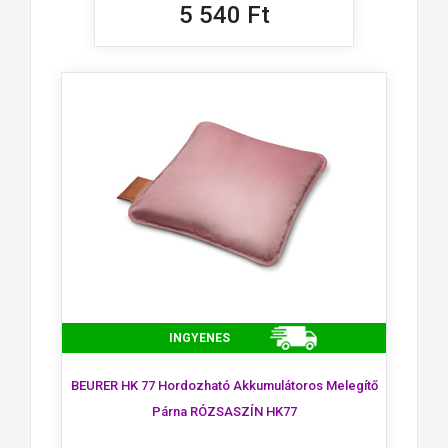
5 540 Ft
INGYENES
BEURER HK 77 Hordozható Akkumulátoros Melegítő
Párna RÓZSASZÍN HK77