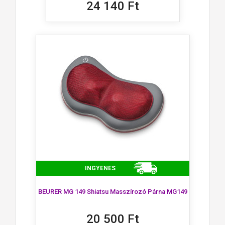
24 140 Ft
INGYENES
BEURER MG 149 Shiatsu Masszírozó Párna MG149
20 500 Ft