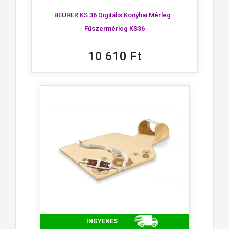
BEURER KS 36 Digitális Konyhai Mérleg -
Fűszermérleg KS36
10 610 Ft
INGYENES