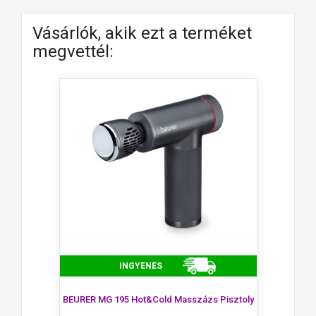
Vásárlók, akik ezt a terméket
megvettél:
INGYENES
BEURER MG 195 Hot&Cold Masszázs Pisztoly