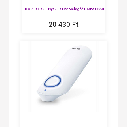
BEURER HK 58 Nyak És Hát Melegítő Párna HK58
20 430 Ft