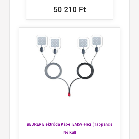
50 210 Ft
BEURER Elektróda Kábel EM59-Hez (tappancs
Nélkül)