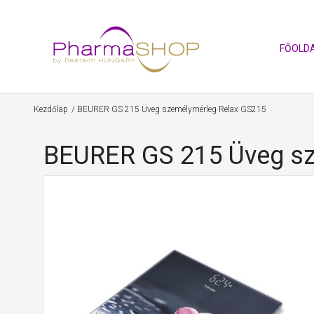
FŐOLD
Kezdőlap
BEURER GS 215 Üveg személymérleg Relax GS215
BEURER GS 215 Üveg sz