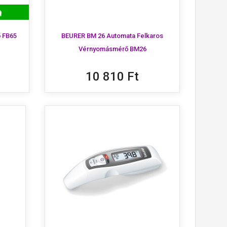
 FB65
BEURER BM 26 Automata Felkaros
Vérnyomásmérő BM26
10 810 Ft