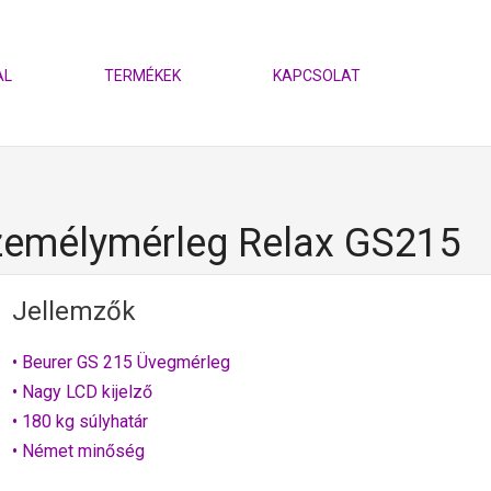
AL
TERMÉKEK
KAPCSOLAT
emélymérleg Relax GS215
Jellemzők
• Beurer GS 215 Üvegmérleg
• Nagy LCD kijelző
• 180 kg súlyhatár
• Német minőség