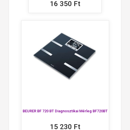
16 350 Ft
BEURER BF 720 BT Diagnosztikai Mérleg BF720BT
15 230 Ft