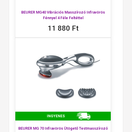
BEURER MG40 Vibrációs Masszírozó Infravörös
Fénnyel 4 Féle Feltéttel
11 880 Ft
INGYENES
BEURER MG 70 Infravörös Ütögető Testmasszírozó