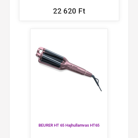
22 620 Ft
BEURER HT 65 Hajhullamvas HT65