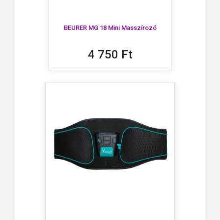
BEURER MG 18 Mini Masszírozó
4 750 Ft