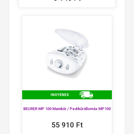
INGYENES
BEURER MP 100 Manikűr / Pedikűrállomás MP100
55 910 Ft