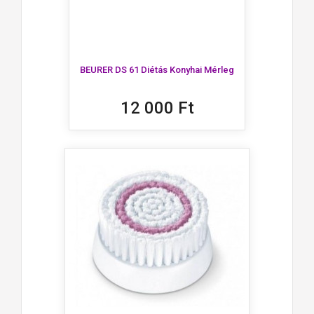
BEURER DS 61 Diétás Konyhai Mérleg
12 000 Ft