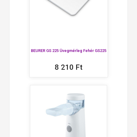
BEURER GS 225 Üvegmérleg Fehér GS225
8 210 Ft