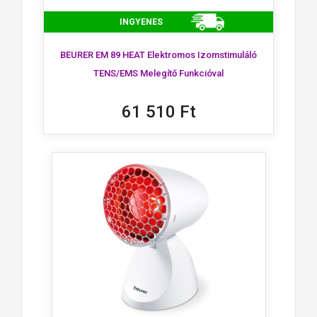
INGYENES
BEURER EM 89 HEAT Elektromos Izomstimuláló
TENS/EMS Melegítő Funkcióval
61 510 Ft