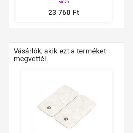
MG70
23 760 Ft
Vásárlók, akik ezt a terméket
megvettél: