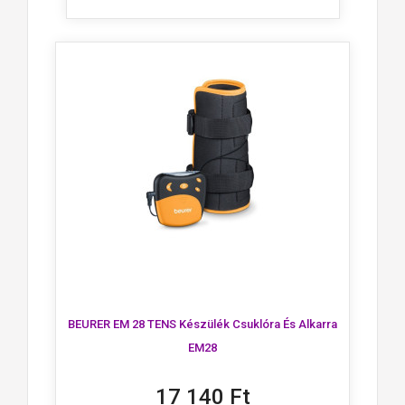
BEURER EM 28 TENS Készülék Csuklóra És Alkarra
EM28
17 140 Ft