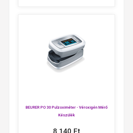
BEURER PO 30 Pulzoximéter - Véroxigén Mérő
Készülék
8 140 Ft