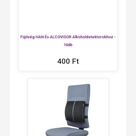
Fújóvég HAN És ALCOVISOR Alkoholdetektorokhoz -
10db
400 Ft