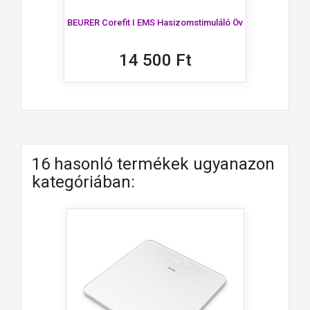
BEURER Corefit I EMS Hasizomstimuláló Öv
14 500 Ft
16 hasonló termékek ugyanazon
kategóriában: