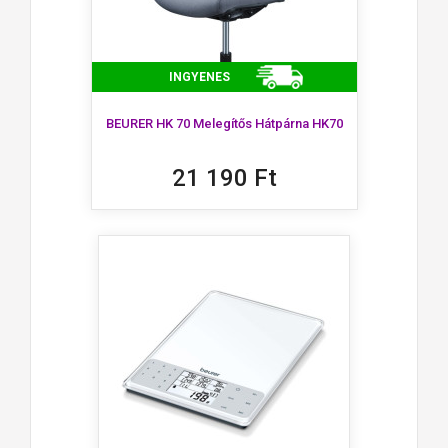
INGYENES
BEURER HK 70 Melegítős Hátpárna HK70
21 190 Ft