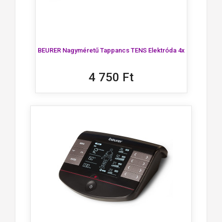
BEURER Nagyméretű Tappancs TENS Elektróda 4x
4 750 Ft