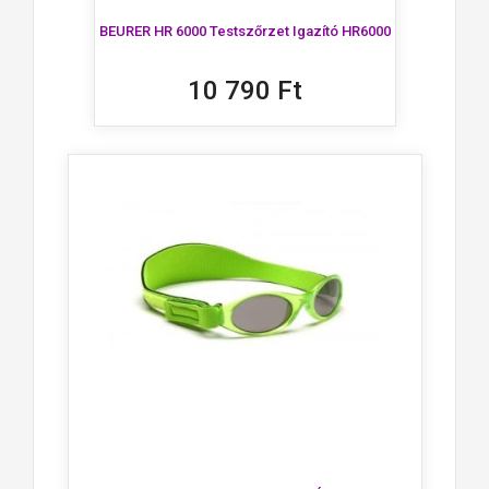
BEURER HR 6000 Testszőrzet Igazító HR6000
10 790 Ft