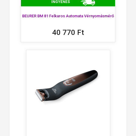
INGYENES
BEURER BM 81 Felkaros Automata Vérnyomásmérő
40 770 Ft