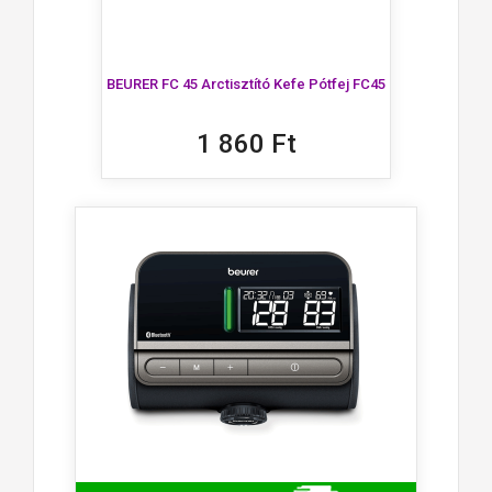
BEURER FC 45 Arctisztító Kefe Pótfej FC45
1 860 Ft