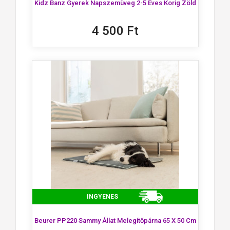
Kidz Banz Gyerek Napszemüveg 2-5 Éves Korig Zöld
4 500 Ft
INGYENES
Beurer PP220 Sammy Állat Melegítőpárna 65 X 50 Cm