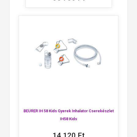
BEURER IH 58 Kids Gyerek Inhalator Cserekészlet
IH58 Kids
14 120 Ft