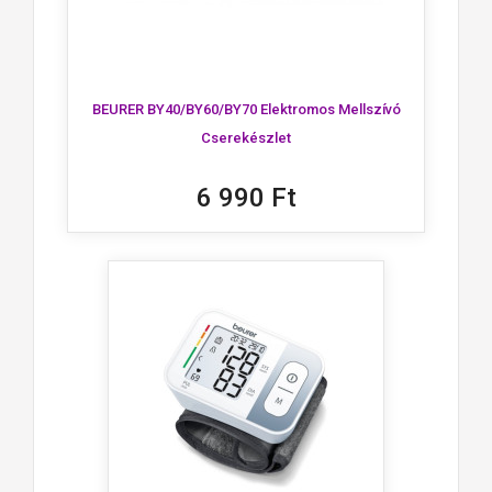
BEURER BY40/BY60/BY70 Elektromos Mellszívó
Cserekészlet
6 990 Ft