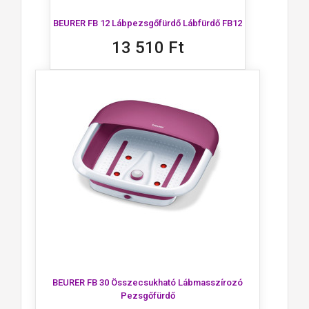
BEURER FB 12 Lábpezsgőfürdő Lábfürdő FB12
13 510 Ft
BEURER FB 30 Összecsukható Lábmasszírozó
Pezsgőfürdő