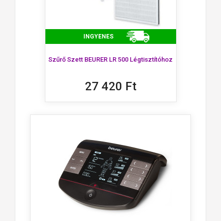
INGYENES
Szűrő Szett BEURER LR 500 Légtisztítóhoz
27 420 Ft