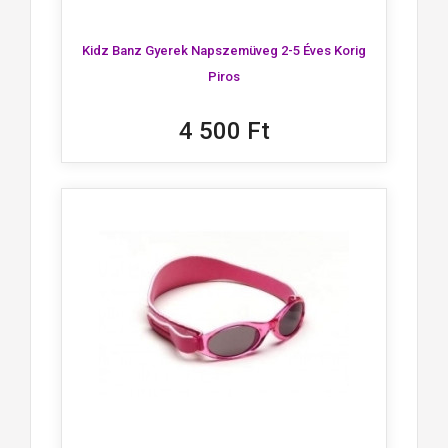
Kidz Banz Gyerek Napszemüveg 2-5 Éves Korig
Piros
4 500 Ft