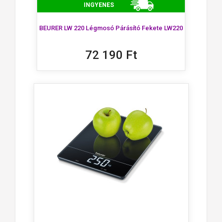
INGYENES
BEURER LW 220 Légmosó Párásító Fekete LW220
72 190 Ft