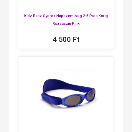
Kidz Banz Gyerek Napszemüveg 2-5 Éves Korig
Rózsaszín Pink
4 500 Ft