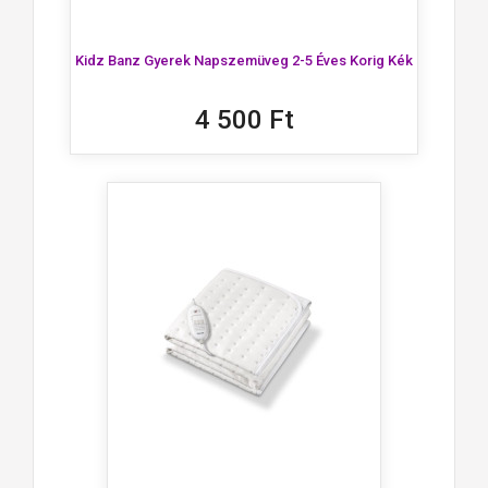
Kidz Banz Gyerek Napszemüveg 2-5 Éves Korig Kék
4 500 Ft