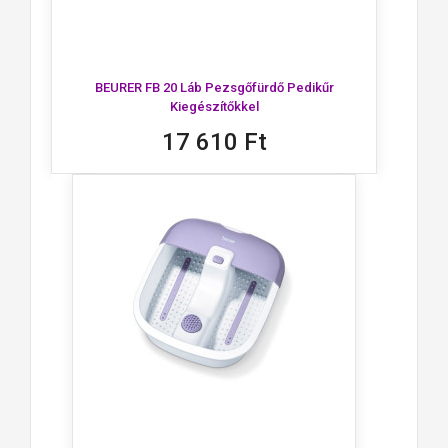
BEURER FB 20 Láb Pezsgőfürdő Pedikűr
Kiegészítőkkel
17 610 Ft