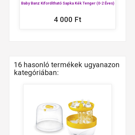
Baby Banz Kifordítható Sapka Kék Tenger (0-2 Éves)
4 000 Ft
16 hasonló termékek ugyanazon
kategóriában: