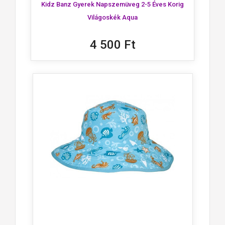
Kidz Banz Gyerek Napszemüveg 2-5 Éves Korig
Világoskék Aqua
4 500 Ft