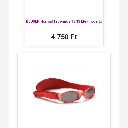
BEURER Normál Tappancs TENS Elektróda 8x
4 750 Ft