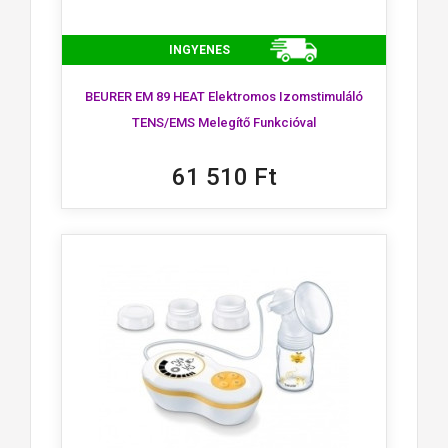
INGYENES
BEURER EM 89 HEAT Elektromos Izomstimuláló
TENS/EMS Melegítő Funkcióval
61 510 Ft