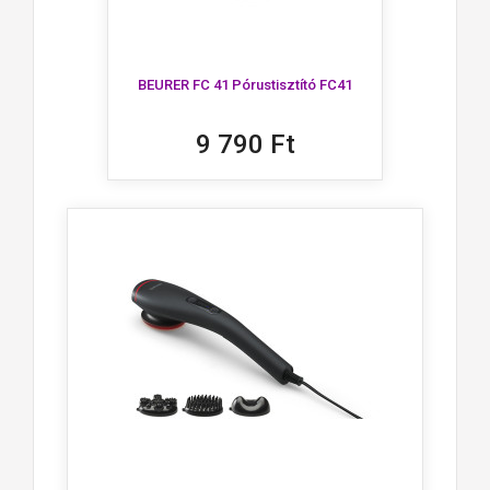
BEURER FC 41 Pórustisztító FC41
9 790 Ft