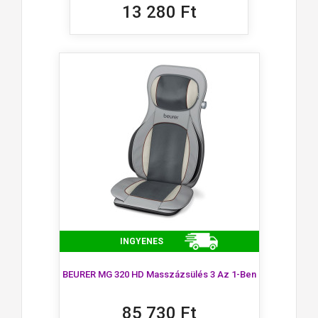
13 280 Ft
INGYENES
BEURER MG 320 HD Masszázsülés 3 Az 1-Ben
85 730 Ft