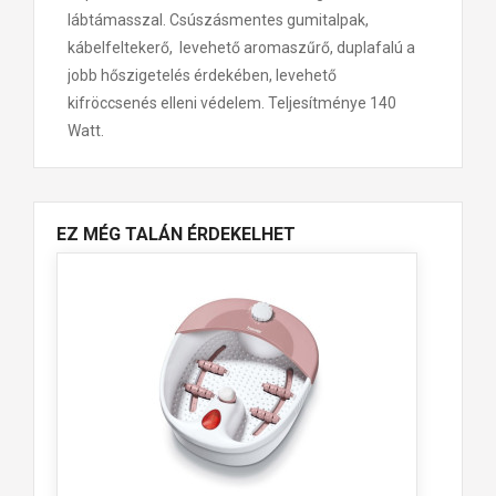
lábtámasszal. Csúszásmentes gumitalpak,
kábelfeltekerő, levehető aromaszűrő, duplafalú a
jobb hőszigetelés érdekében, levehető
kifröccsenés elleni védelem. Teljesítménye 140
Watt.
EZ MÉG TALÁN ÉRDEKELHET