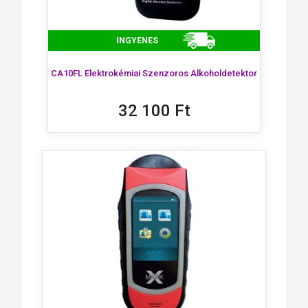
INGYENES
CA10FL Elektrokémiai Szenzoros Alkoholdetektor
32 100 Ft