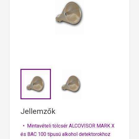
Jellemzők
• Mintavételi tölcsér ALCOVISOR MARK X
és BAC 100 típusú alkohol detektorokhoz