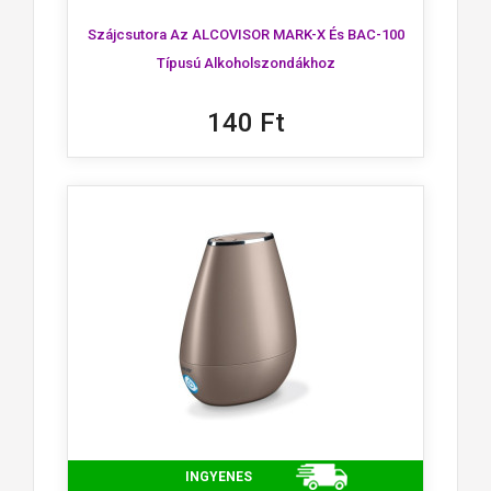
Szájcsutora Az ALCOVISOR MARK-X És BAC-100
Típusú Alkoholszondákhoz
140 Ft
INGYENES