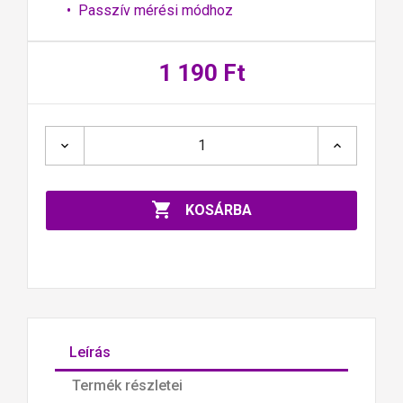
• Passzív mérési módhoz
1 190 Ft

KOSÁRBA
Leírás
Termék részletei