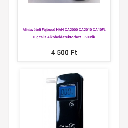
Mintavételi Fújócső HAN CA2000 CA2010 CA10FL
Digitális Alkoholdetektorhoz - 500db
4 500 Ft