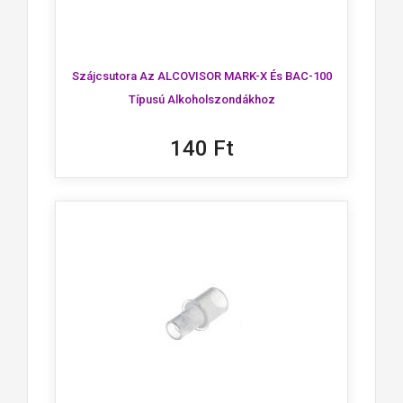
Szájcsutora Az ALCOVISOR MARK-X És BAC-100
Típusú Alkoholszondákhoz
140 Ft