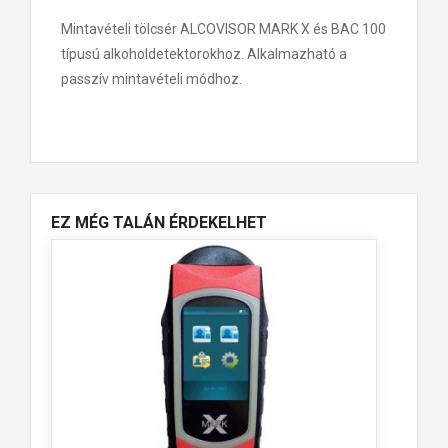
Mintavételi tölcsér ALCOVISOR MARK X és BAC 100
típusú alkoholdetektorokhoz. Alkalmazható a
passzív mintavételi módhoz.
EZ MÉG TALÁN ÉRDEKELHET