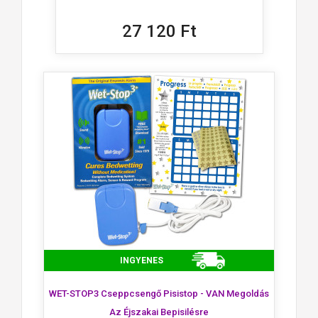
27 120 Ft
INGYENES
WET-STOP3 Cseppcsengő Pisistop - VAN Megoldás
Az Éjszakai Bepisilésre