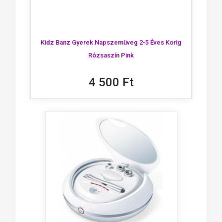
Kidz Banz Gyerek Napszemüveg 2-5 Éves Korig
Rózsaszín Pink
4 500 Ft