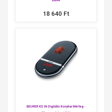
EM49
18 640 Ft
BEURER KS 36 Digitális Konyhai Mérleg -