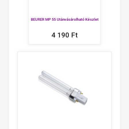
BEURER MP 55 Utánvásárolható Készlet
4 190 Ft