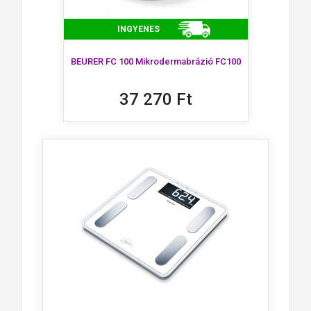
INGYENES
BEURER FC 100 Mikrodermabrázió FC100
37 270 Ft