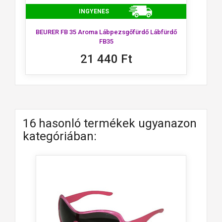
INGYENES
BEURER FB 35 Aroma Lábpezsgőfürdő Lábfürdő
FB35
21 440 Ft
16 hasonló termékek ugyanazon
kategóriában: