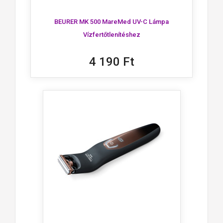
BEURER MK 500 MareMed UV-C Lámpa
Vízfertőtlenítéshez
4 190 Ft