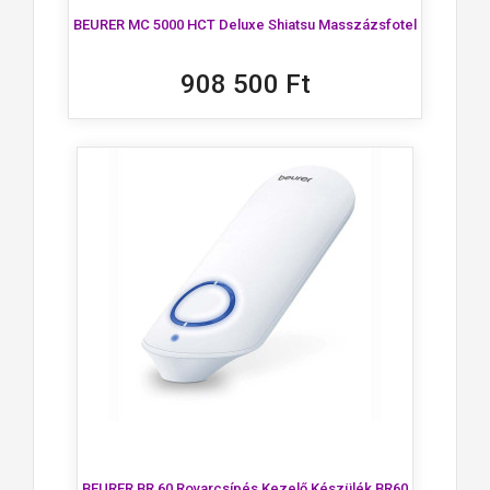
BEURER MC 5000 HCT Deluxe Shiatsu Masszázsfotel
908 500 Ft
BEURER BR 60 Rovarcsípés Kezelő Készülék BR60