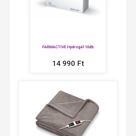
FARMACTIVE Hydrogél 10db
14 990 Ft