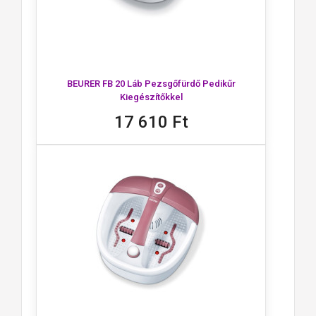
BEURER FB 20 Láb Pezsgőfürdő Pedikűr
Kiegészítőkkel
17 610 Ft