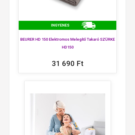
INGYENES
BEURER HD 150 Elektromos Melegítő Takaró SZÜRKE
HD150
31 690 Ft