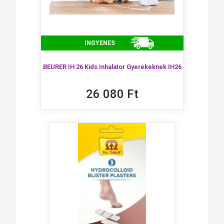
INGYENES
BEURER IH 26 Kids Inhalator Gyerekeknek IH26
26 080 Ft