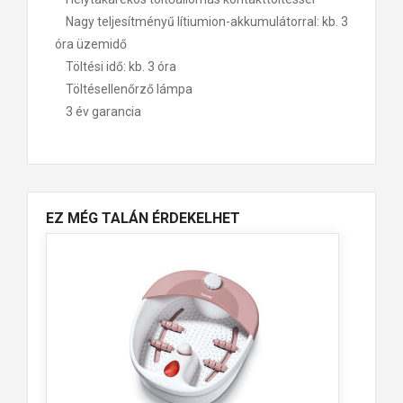
Nagy teljesítményű lítiumion-akkumulátorral: kb. 3
óra üzemidő
Töltési idő: kb. 3 óra
Töltésellenőrző lámpa
3 év garancia
EZ MÉG TALÁN ÉRDEKELHET