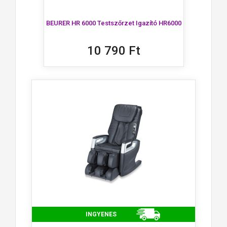
BEURER HR 6000 Testszőrzet Igazító HR6000
10 790 Ft
INGYENES