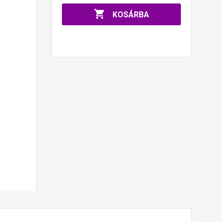

KOSÁRBA