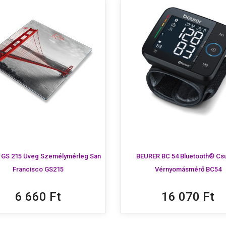
GS 215 Üveg Személymérleg San
BEURER BC 54 Bluetooth® Cs
Francisco GS215
Vérnyomásmérő BC54
6 660 Ft
16 070 Ft