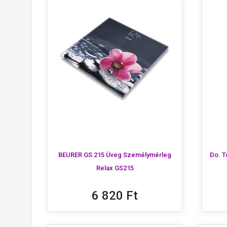
BEURER GS 215 Üveg Személymérleg
Do. T
Relax GS215
6 820 Ft