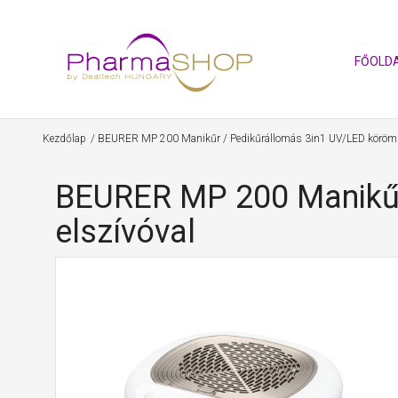
FŐOLD
Kezdőlap
BEURER MP 200 Manikűr / Pedikűrállomás 3in1 UV/LED körömszá
BEURER MP 200 Manikűr 
elszívóval